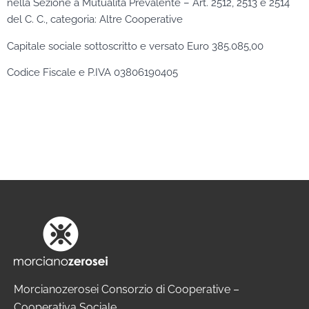
nella Sezione a Mutualità Prevalente – Art. 2512, 2513 e 2514
del C. C., categoria: Altre Cooperative
Capitale sociale sottoscritto e versato Euro 385.085,00
Codice Fiscale e P.IVA 03806190405
Morcianozerosei Consorzio di Cooperative –
Cooperativa Sociale