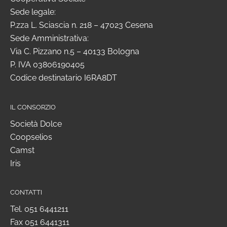
Sede legale:
P.zza L. Sciascia n. 218 – 47023 Cesena
Sede Amministrativa:
Via C. Pizzano n.5 – 40133 Bologna
P. IVA 03806190405
Codice destinatario I6RA8DT
IL CONSORZIO
Società Dolce
Coopselios
Camst
Iris
CONTATTI
Tel.
051 6441211
Fax 051 6441311